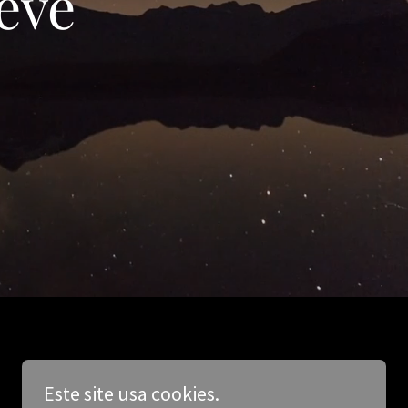
eve
Este site usa cookies.