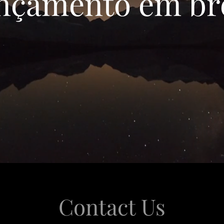
Lançamento em br
Contact Us