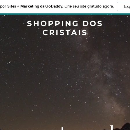
 por
Sites + Marketing da GoDaddy.
Crie seu site gratuito agora.
Exp
SHOPPING DOS
CRISTAIS